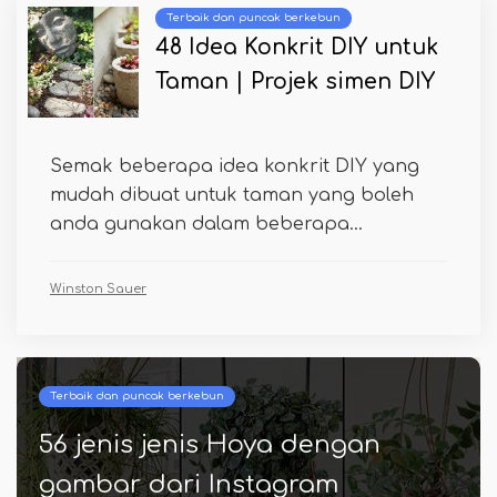
Terbaik dan puncak berkebun
48 Idea Konkrit DIY untuk
Taman | Projek simen DIY
Semak beberapa idea konkrit DIY yang
mudah dibuat untuk taman yang boleh
anda gunakan dalam beberapa...
Winston Sauer
Terbaik dan puncak berkebun
56 jenis jenis Hoya dengan
gambar dari Instagram