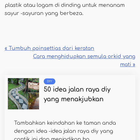
plastik atau logam di dinding untuk menanam
sayur -sayuran yang berbeza.
« Tumbuh poinsettias dari keratan
Cara menghidupkan semula orkid yang
mati »
DIY
50 idea jalan raya diy
yang menakjubkan
Tambahkan keindahan ke taman anda
dengan idea -idea jalan raya diy yang
cantik ini dan menjadikan ha...