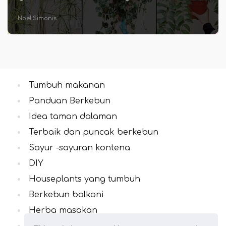
Noel Simonis
Tumbuh makanan
Panduan Berkebun
Idea taman dalaman
Terbaik dan puncak berkebun
Sayur -sayuran kontena
DIY
Houseplants yang tumbuh
Berkebun balkoni
Herba masakan
Semua Kategori