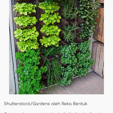
Shutterstock/Gardens oleh Reka Bentuk