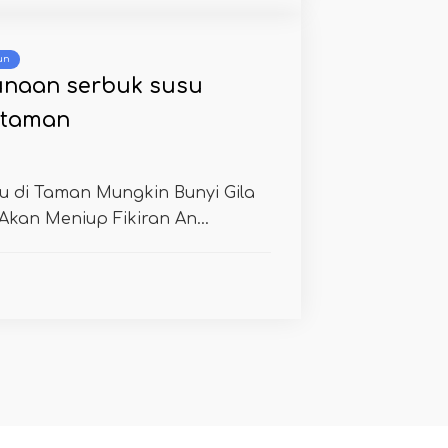
un
unaan serbuk susu
 taman
 di Taman Mungkin Bunyi Gila
 Akan Meniup Fikiran An...