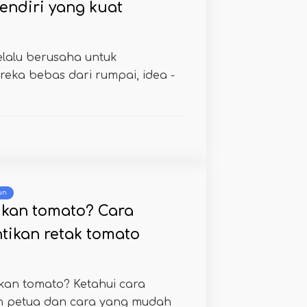
endiri yang kuat
lalu berusaha untuk
ka bebas dari rumpai, idea -
un
kan tomato? Cara
ikan retak tomato
an tomato? Ketahui cara
n petua dan cara yang mudah