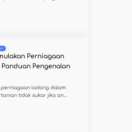
un
mulakan Perniagaan
| Panduan Pengenalan
 perniagaan ladang dalam
rtanian tidak sukar jika an...