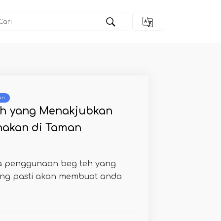
un
eh yang Menakjubkan
akan di Taman
a penggunaan beg teh yang
ng pasti akan membuat anda