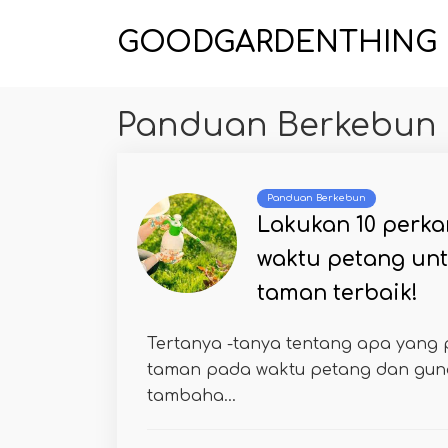
GOODGARDENTHING
Panduan Berkebun
Panduan Berkebun
Lakukan 10 perka
waktu petang un
taman terbaik!
Tertanya -tanya tentang apa yang p
taman pada waktu petang dan gu
tambaha...