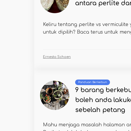
antara perlite da
Keliru tentang perlite vs vermiculit
untuk dipilih? Baca terus untuk men
Ernesto Schoen
Panduan Berkebun
9 barang berkebu
boleh anda laku
sebelah petang
Mahu menjaga masalah halaman a