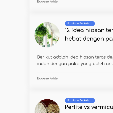
Eugene Kohler
Panduan Berkebun
12 idea hiasan t
hebat dengan pa
Berikut adalah idea hiasan teras d
indah dengan pakis yang boleh and
Eugene Kohler
Panduan Berkebun
Perlite vs vermic